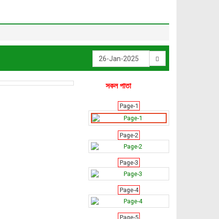
সকল পাতা
Page-1
Page-2
Page-3
Page-4
Page-5