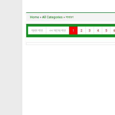
Home
»
All Categories
»
সাধারণ
প্রথম পাতা
<< আগের পাতা
1
2
3
4
5