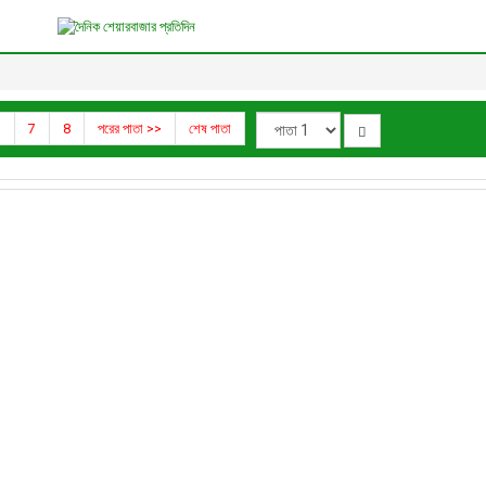
6
7
8
পরের পাতা >>
শেষ পাতা