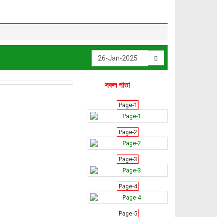
সকল পাতা
Page-1
Page-2
Page-3
Page-4
Page-5