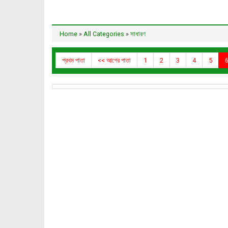
Home
»
All Categories
»
সাধারণ
প্রথম পাতা
<< আগের পাতা
1
2
3
4
5