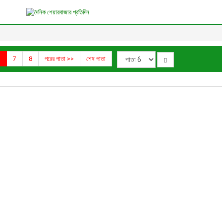
6
7
8
পরের পাতা >>
শেষ পাতা